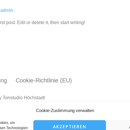
n
admin
 post. Edit or delete it, then start writing!
ung
Cookie-Richtlinie (EU)
y Tonstudio Höchstadt
Cookie-Zustimmung verwalten
ookies, um
AKZEPTIEREN
esen Technologien