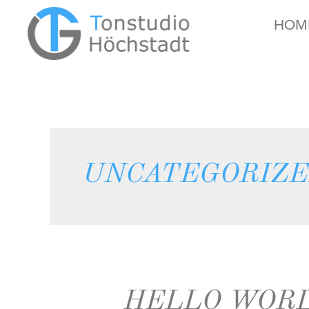
HOM
UNCATEGORIZ
HELLO WORL