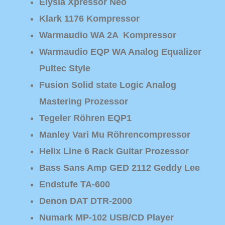
Elysia Xpressor Neo
Klark 1176 Kompressor
Warmaudio WA 2A Kompressor
Warmaudio EQP WA Analog Equalizer
Pultec Style
Fusion Solid state Logic Analog
Mastering Prozessor
Tegeler Röhren EQP1
Manley Vari Mu Röhrencompressor
Helix Line 6 Rack Guitar Prozessor
Bass Sans Amp GED 2112 Geddy Lee
Endstufe TA-600
Denon DAT DTR-2000
Numark MP-102 USB/CD Player