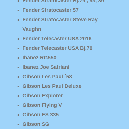
Fender Stratocaster Bj.79 , 93, 89
Fender Stratocaster 57
Fender Stratocaster Steve Ray
Vaughn
Fender Telecaster USA 2016
Fender Telecaster USA Bj.78
Ibanez RG550
Ibanez Joe Satriani
Gibson Les Paul ´58
Gibson Les Paul Deluxe
Gibson Explorer
Gibson Flying V
Gibson ES 335
Gibson SG