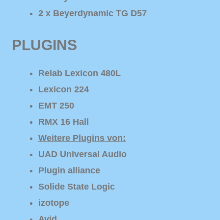
2 x Beyerdynamic TG D57
PLUGINS
Relab Lexicon 480L
Lexicon 224
EMT 250
RMX 16 Hall
Weitere Plugins von:
UAD Universal Audio
Plugin alliance
Solide State Logic
izotope
Avid