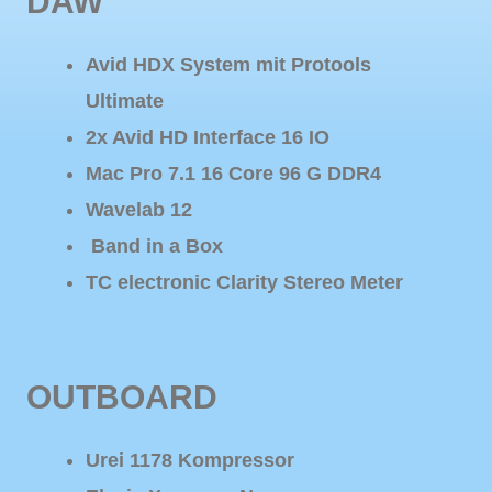
DAW
Avid HDX System mit Protools
Ultimate
2x Avid HD Interface 16 IO
Mac Pro 7.1 16 Core 96 G DDR4
Wavelab 12
Band in a Box
TC electronic Clarity Stereo Meter
OUTBOARD
Urei 1178 Kompressor