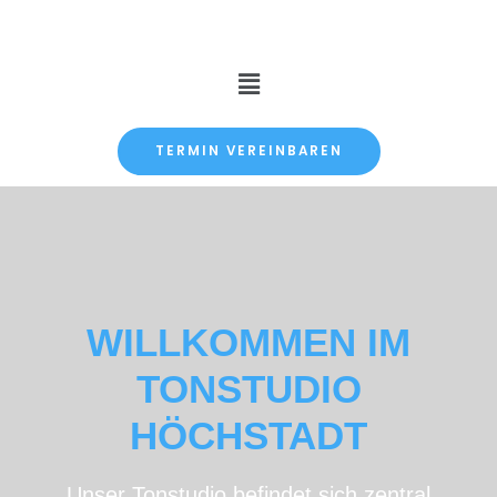
TERMIN VEREINBAREN
WILLKOMMEN IM
TONSTUDIO
HÖCHSTADT
Unser Tonstudio befindet sich zentral