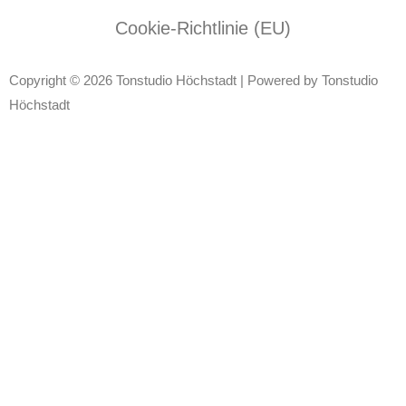
Cookie-Richtlinie (EU)
Copyright © 2026 Tonstudio Höchstadt | Powered by Tonstudio
Höchstadt