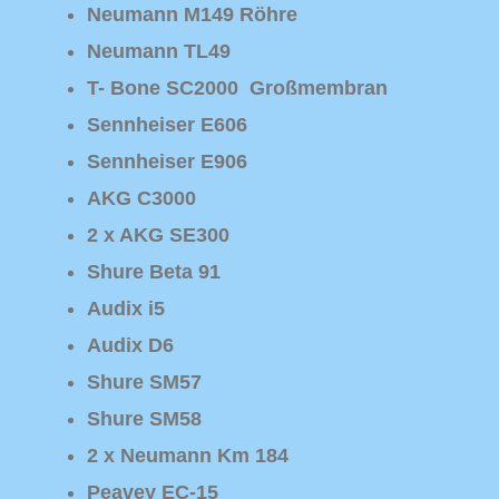
Neumann M149 Röhre
Neumann TL49
T- Bone SC2000 Großmembran
Sennheiser E606
Sennheiser E906
AKG C3000
2 x AKG SE300
Shure Beta 91
Audix i5
Audix D6
Shure SM57
Shure SM58
2 x Neumann Km 184
Peavey EC-15