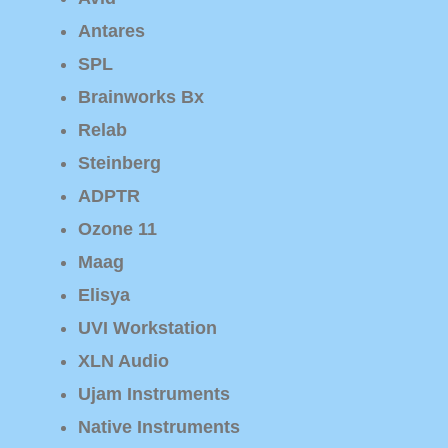
Antares
SPL
Brainworks Bx
Relab
Steinberg
ADPTR
Ozone 11
Maag
Elisya
UVI Workstation
XLN Audio
Ujam Instruments
Native Instruments